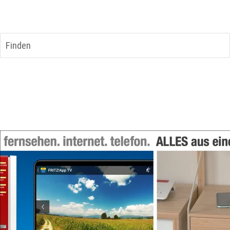
n3-systeme GmbH
Finden